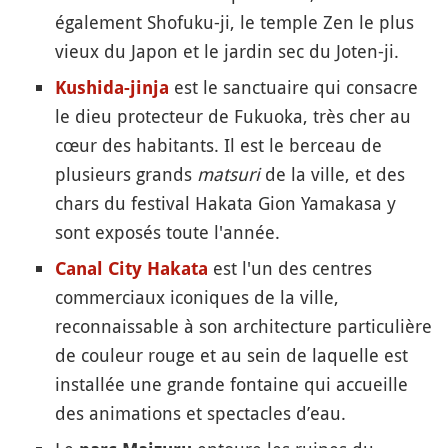
également Shofuku-ji, le temple Zen le plus
vieux du Japon et le jardin sec du Joten-ji.
est le sanctuaire qui consacre
Kushida-jinja
le dieu protecteur de Fukuoka, très cher au
cœur des habitants. Il est le berceau de
plusieurs grands
matsuri
de la ville, et des
chars du festival Hakata Gion Yamakasa y
sont exposés toute l'année.
est l'un des centres
Canal City Hakata
commerciaux iconiques de la ville,
reconnaissable à son architecture particulière
de couleur rouge et au sein de laquelle est
installée une grande fontaine qui accueille
des animations et spectacles d’eau.