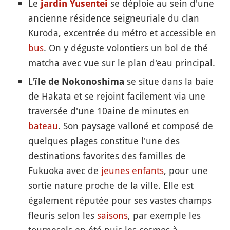
Le
se déploie au sein d'une
jardin Yusentei
ancienne résidence seigneuriale du clan
Kuroda, excentrée du métro et accessible en
bus
. On y déguste volontiers un bol de thé
matcha avec vue sur le plan d'eau principal.
L'
se situe dans la baie
île de Nokonoshima
de Hakata et se rejoint facilement via une
traversée d'une 10aine de minutes en
bateau
. Son paysage valloné et composé de
quelques plages constitue l'une des
destinations favorites des familles de
Fukuoka avec de
jeunes enfants
, pour une
sortie nature proche de la ville. Elle est
également réputée pour ses vastes champs
fleuris selon les
saisons
, par exemple les
tournesols en été puis les cosmos à