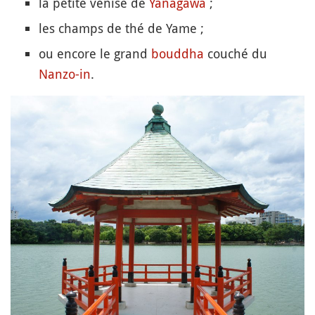
la petite venise de
Yanagawa
;
les champs de thé de Yame ;
ou encore le grand
bouddha
couché du
Nanzo-in
.