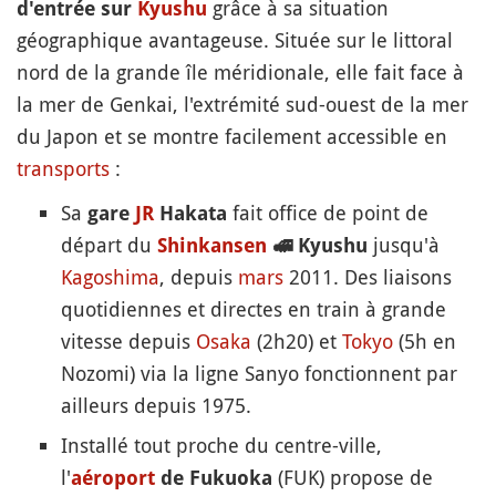
grâce à sa situation
d'entrée sur
Kyushu
géographique avantageuse. Située sur le littoral
nord de la grande île méridionale, elle fait face à
la mer de Genkai, l'extrémité sud-ouest de la mer
du Japon et se montre facilement accessible en
transports
:
Sa
fait office de point de
gare
JR
Hakata
départ du
jusqu'à
Shinkansen
🚅
Kyushu
Kagoshima
, depuis
mars
2011. Des liaisons
quotidiennes et directes en train à grande
vitesse depuis
Osaka
(2h20) et
Tokyo
(5h en
Nozomi) via la ligne Sanyo fonctionnent par
ailleurs depuis 1975.
Installé tout proche du centre-ville,
l'
(FUK) propose de
aéroport
de Fukuoka