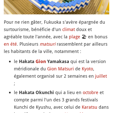
Pour ne rien gâter, Fukuoka s'avère épargnée du
surtourisme, bénéficie d'un
climat
doux et
agréable toute l'année, avec la
plage
🏖
en bonus
en été
. Plusieurs
matsuri
rassemblent par ailleurs
les habitants de la ville, notamment :
le
qui est la version
Hakata
Gion
Yamakasa
méridionale du
Gion Matsuri
de
Kyoto
,
également organisé sur 2 semaines en
juillet
;
le
qui a lieu en
octobre
et
H
akata Okunchi
compte parmi l'un des 3 grands festivals
Kunchi de Kyushu, avec celui de
Karatsu
dans