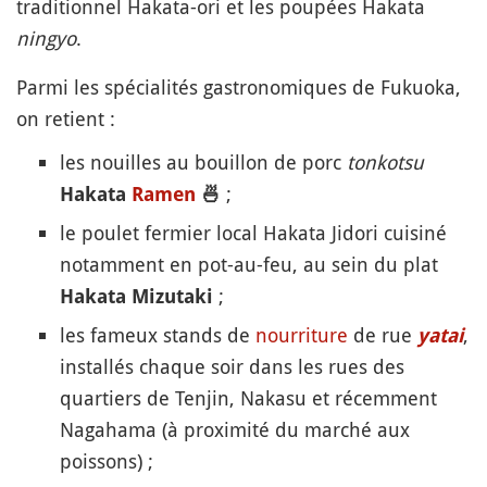
traditionnel Hakata-ori et les poupées Hakata
ningyo
.
Parmi les spécialités gastronomiques de Fukuoka,
on retient :
les nouilles au bouillon de porc
tonkotsu
;
Hakata
Ramen
🍜
le poulet fermier local Hakata Jidori cuisiné
notamment en pot-au-feu, au sein du plat
;
Hakata Mizutaki
les fameux stands de
nourriture
de rue
,
yatai
installés chaque soir dans les rues des
quartiers de Tenjin, Nakasu et récemment
Nagahama (à proximité du marché aux
poissons) ;