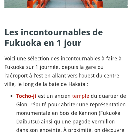
Les
incontournables de
Fukuoka en 1 jour
Voici une sélection des incontournables à faire à
Fukuoka sur 1 journée, depuis la gare ou
l’aéroport à l’est en allant vers l’ouest du centre-
ville, le long de la baie de Hakata :
est un ancien
temple
du quartier de
Tocho-ji
Gion, réputé pour abriter une représentation
monumentale en bois de Kannon (Fukuoka
Daibutsu) ainsi qu'une pagode vermillon
dans son enceinte. À proximité, on découvre