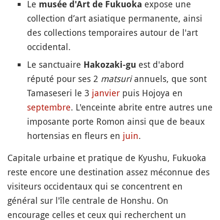
Le
expose une
musée d'Art de Fukuoka
collection d’art asiatique permanente, ainsi
des collections temporaires autour de l'art
occidental.
Le sanctuaire
est d'abord
Hakozaki-gu
réputé pour ses 2
matsuri
annuels, que sont
Tamaseseri le 3
janvier
puis Hojoya en
septembre
. L'enceinte abrite entre autres une
imposante porte Romon ainsi que de beaux
hortensias en fleurs en
juin
.
Capitale urbaine et pratique de Kyushu, Fukuoka
reste encore une destination assez méconnue des
visiteurs occidentaux qui se concentrent en
général sur l'île centrale de Honshu. On
encourage celles et ceux qui recherchent un