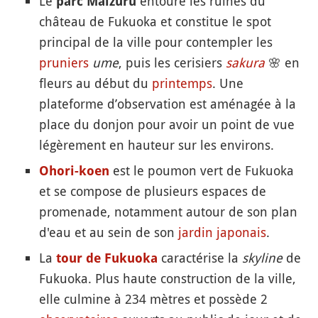
Le
entoure les ruines du
parc Maizuru
château de Fukuoka et constitue le spot
principal de la ville pour contempler les
pruniers
ume
, puis les cerisiers
sakura
🌸
en
fleurs au début du
printemps
. Une
plateforme d’observation est aménagée à la
place du donjon pour avoir un point de vue
légèrement en hauteur sur les environs.
est le poumon vert de Fukuoka
Ohori-koen
et se compose de plusieurs espaces de
promenade, notamment autour de son plan
d'eau et au sein de son
jardin japonais
.
La
caractérise la
skyline
de
tour de Fukuoka
Fukuoka. Plus haute construction de la ville,
elle culmine à 234 mètres et possède 2