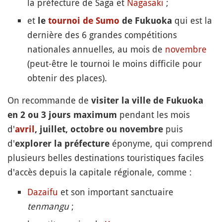
la préfecture de Saga et
Nagasaki
;
et
qui est la
le
tournoi de Sumo
de Fukuoka
dernière des 6 grandes compétitions
nationales annuelles, au mois de
novembre
(peut-être le tournoi le moins difficile pour
obtenir des places).
On recommande de
visiter la ville de Fukuoka
pendant les mois
en 2 ou 3 jours maximum
d'
puis
avril
, juillet, octobre ou novembre
d'
éponyme, qui comprend
explorer la préfecture
plusieurs belles destinations touristiques faciles
d'accès depuis la capitale régionale, comme :
Dazaifu
et son important sanctuaire
tenmangu
;