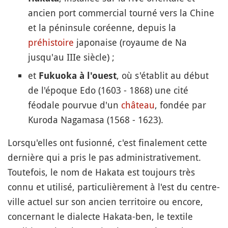
ancien port commercial tourné vers la Chine
et la péninsule coréenne, depuis la
préhistoire
japonaise (royaume de Na
jusqu'au IIIe siècle) ;
et
, où s'établit au début
Fukuoka à l'ouest
de l'époque Edo (1603 - 1868) une cité
féodale pourvue d'un
château
, fondée par
Kuroda Nagamasa (1568 - 1623).
Lorsqu'elles ont fusionné, c'est finalement cette
dernière qui a pris le pas administrativement.
Toutefois, le nom de Hakata est toujours très
connu et utilisé, particulièrement à l'est du centre-
ville actuel sur son ancien territoire ou encore,
concernant le dialecte Hakata-ben, le textile