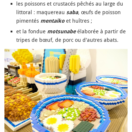
les poissons et crustacés pêchés au large du
littoral : maquereau
, œufs de poisson
saba
pimentés
et huîtres ;
mentaiko
et la fondue
élaborée à partir de
motsunabe
tripes de bœuf, de porc ou d'autres abats.