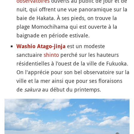
observatoires
ouverts au public de jour et de
nuit, qui offrent une vue panoramique sur la
baie de Hakata. À ses pieds, on trouve la
plage Momochihama qui est ouverte à la
baignade en période estivale.
est un modeste
Washio Atago-jinja
sanctuaire
shinto
perché sur les hauteurs
résidentielles à l'ouest de la ville de Fukuoka.
On l'apprécie pour son bel observatoire sur la
ville et la mer ainsi que pour ses floraisons
de
sakura
au début du printemps.