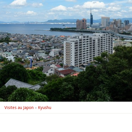
Visites au Japon
»
Kyushu