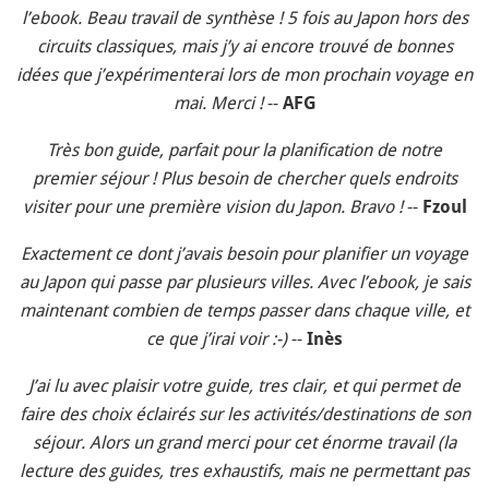
l’ebook. Beau travail de synthèse ! 5 fois au Japon hors des
circuits classiques, mais j’y ai encore trouvé de bonnes
idées que j’expérimenterai lors de mon prochain voyage en
mai. Merci !
--
AFG
Très bon guide, parfait pour la planification de notre
premier séjour ! Plus besoin de chercher quels endroits
visiter pour une première vision du Japon. Bravo !
--
Fzoul
Exactement ce dont j’avais besoin pour planifier un voyage
au Japon qui passe par plusieurs villes. Avec l’ebook, je sais
maintenant combien de temps passer dans chaque ville, et
ce que j’irai voir :-)
--
Inès
J’ai lu avec plaisir votre guide, tres clair, et qui permet de
faire des choix éclairés sur les activités/destinations de son
séjour. Alors un grand merci pour cet énorme travail (la
lecture des guides, tres exhaustifs, mais ne permettant pas