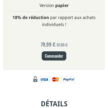
Version
papier
par rapport aux achats
18% de réduction
individuels !
79,99 €
97,95 €
Commander
DÉTAILS