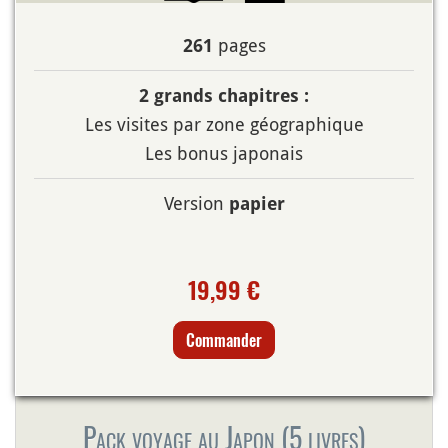
pages
261
2 grands chapitres :
Les visites par zone géographique
Les bonus japonais
Version
papier
19,99 €
Commander
Pack voyage au Japon (5 livres)