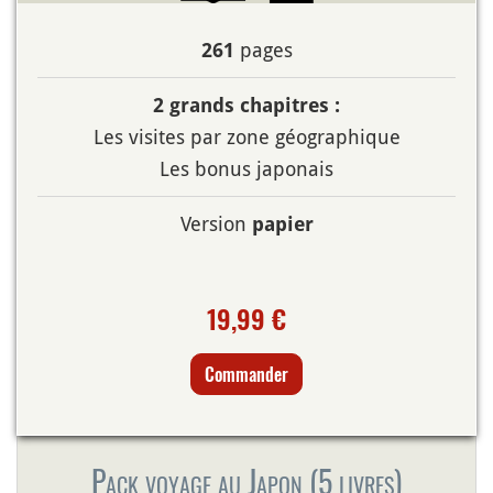
pages
261
2 grands chapitres :
Les visites par zone géographique
Les bonus japonais
Version
papier
19,99 €
Commander
Pack voyage au Japon (5 livres)