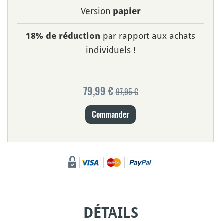
Version
papier
par rapport aux achats
18% de réduction
individuels !
79,99 €
97,95 €
Commander
DÉTAILS