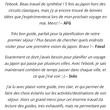
l’ebook. Beau travail de synthèse ! 5 fois au Japon hors des
circuits classiques, mais j’y ai encore trouvé de bonnes
idées que j’expérimenterai lors de mon prochain voyage en
mai. Merci !
--
AFG
Très bon guide, parfait pour la planification de notre
premier séjour ! Plus besoin de chercher quels endroits
visiter pour une première vision du Japon. Bravo !
--
Fzoul
Exactement ce dont j’avais besoin pour planifier un voyage
au Japon qui passe par plusieurs villes. Avec l’ebook, je sais
maintenant combien de temps passer dans chaque ville, et
ce que j’irai voir :-)
--
Inès
J’ai lu avec plaisir votre guide, tres clair, et qui permet de
faire des choix éclairés sur les activités/destinations de son
séjour. Alors un grand merci pour cet énorme travail (la
lecture des guides, tres exhaustifs, mais ne permettant pas