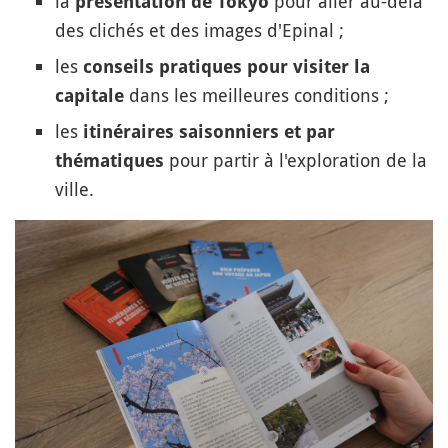
la
pour aller au-delà
présentation de Tokyo
des clichés et des images d'Epinal ;
les
conseils pratiques pour visiter la
dans les meilleures conditions ;
capitale
les
itinéraires saisonniers et par
pour partir à l'exploration de la
thématiques
ville.