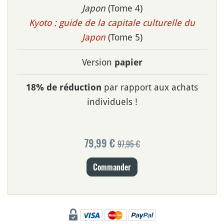
Japon
(Tome 4)
Kyoto : guide de la capitale culturelle du
Japon
(Tome 5)
Version
papier
par rapport aux achats
18% de réduction
individuels !
79,99 €
97,95 €
Commander