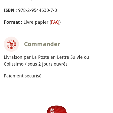
: 978-2-9544630-7-0
ISBN
: Livre papier (
FAQ
)
Format
Commander
Livraison par La Poste en Lettre Suivie ou
Colissimo / sous 2 jours ouvrés
Paiement sécurisé