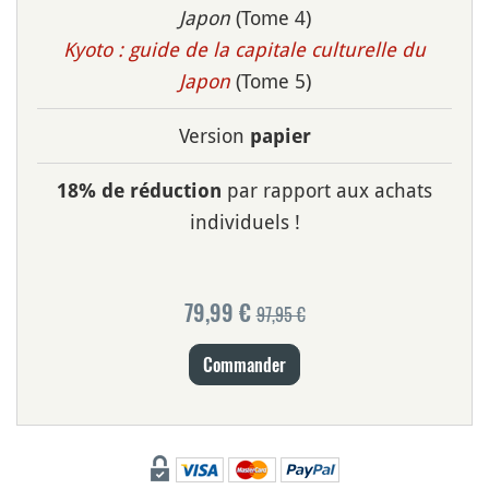
Japon
(Tome 4)
Kyoto : guide de la capitale culturelle du
Japon
(Tome 5)
Version
papier
par rapport aux achats
18% de réduction
individuels !
79,99 €
97,95 €
Commander