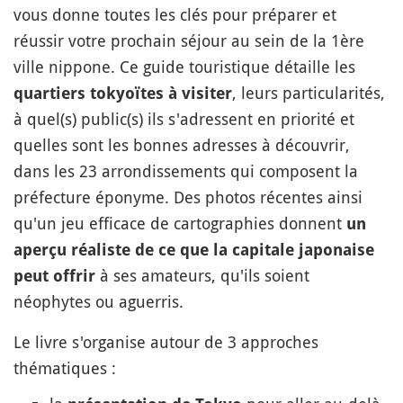
vous donne toutes les clés pour préparer et
réussir votre prochain séjour au sein de la 1ère
ville nippone. Ce guide touristique détaille les
, leurs particularités,
quartiers tokyoïtes à visiter
à quel(s) public(s) ils s'adressent en priorité et
quelles sont les bonnes adresses à découvrir,
dans les 23 arrondissements qui composent la
préfecture éponyme. Des photos récentes ainsi
qu'un jeu efficace de cartographies donnent
un
aperçu réaliste de ce que la capitale japonaise
à ses amateurs, qu'ils soient
peut offrir
néophytes ou aguerris.
Le livre s'organise autour de 3 approches
thématiques :