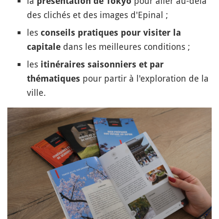
la
pour aller au-delà
présentation de Tokyo
des clichés et des images d'Epinal ;
les
conseils pratiques pour visiter la
dans les meilleures conditions ;
capitale
les
itinéraires saisonniers et par
pour partir à l'exploration de la
thématiques
ville.