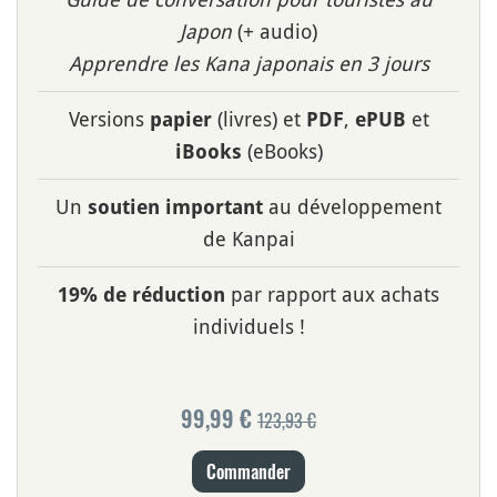
Japon
(+ audio)
Apprendre les Kana japonais en 3 jours
Versions
(livres) et
,
et
papier
PDF
ePUB
(eBooks)
iBooks
Un
au développement
soutien important
de Kanpai
par rapport aux achats
19% de réduction
individuels !
99,99 €
123,93 €
Commander