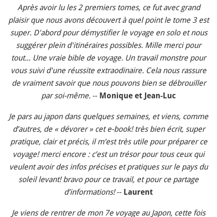
Après avoir lu les 2 premiers tomes, ce fut avec grand
plaisir que nous avons découvert à quel point le tome 3 est
super. D'abord pour démystifier le voyage en solo et nous
suggérer plein d'itinéraires possibles. Mille merci pour
tout... Une vraie bible de voyage. Un travail monstre pour
vous suivi d'une réussite extraodinaire. Cela nous rassure
de vraiment savoir que nous pouvons bien se débrouiller
par soi-même.
--
Monique et Jean-Luc
Je pars au japon dans quelques semaines, et viens, comme
d’autres, de « dévorer » cet e-book! très bien écrit, super
pratique, clair et précis, il m’est très utile pour préparer ce
voyage! merci encore : c’est un trésor pour tous ceux qui
veulent avoir des infos précises et pratiques sur le pays du
soleil levant! bravo pour ce travail, et pour ce partage
d’informations!
--
Laurent
Je viens de rentrer de mon 7e voyage au Japon, cette fois