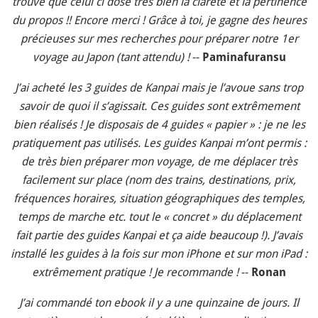
trouve que celui ci dose très bien la clareté et la pertinence
du propos !! Encore merci ! Grâce à toi, je gagne des heures
précieuses sur mes recherches pour préparer notre 1er
voyage au Japon (tant attendu) !
--
Paminafuransu
J’ai acheté les 3 guides de Kanpai mais je l’avoue sans trop
savoir de quoi il s’agissait. Ces guides sont extrêmement
bien réalisés ! Je disposais de 4 guides « papier » : je ne les
pratiquement pas utilisés. Les guides Kanpai m’ont permis :
de très bien préparer mon voyage, de me déplacer très
facilement sur place (nom des trains, destinations, prix,
fréquences horaires, situation géographiques des temples,
temps de marche etc. tout le « concret » du déplacement
fait partie des guides Kanpai et ça aide beaucoup !). J’avais
installé les guides à la fois sur mon iPhone et sur mon iPad :
extrêmement pratique ! Je recommande !
--
Ronan
J’ai commandé ton ebook il y a une quinzaine de jours. Il