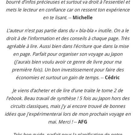
bourré d’infos précieuses et surtout va droit à l’essentiel et
mets le lecteur en confiance car on ressent ton expérience
en te lisant.
--
Michelle
L’auteur n’est pas partie dans du « bla-bla » inutile. On a le
droit à de l’information et des conseils à chaque page. Très
agréable à lire. Aussi bien dans l’écriture que dans la mise
en page. Parfait pour organiser son voyage au Japon
(j’aurais bien voulu avoir ce genre de livre pour ma
première fois). Un bon investissement pour faire des
économies et surtout un gain de temps.
--
Cédric
Je viens d’acheter et de lire d’une traite le tome 2 de
l’ebook. Beau travail de synthèse ! 5 fois au Japon hors des
circuits classiques, mais j’y ai encore trouvé de bonnes
idées que j’expérimenterai lors de mon prochain voyage en
mai. Merci !
--
AFG
Très bon guide, parfait pour la planification de notre