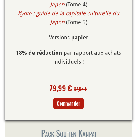
Japon
(Tome 4)
Kyoto : guide de la capitale culturelle du
Japon
(Tome 5)
Versions
papier
par rapport aux achats
18% de réduction
individuels !
79,99 €
97,95 €
Commander
Pack Soutien Kanpai