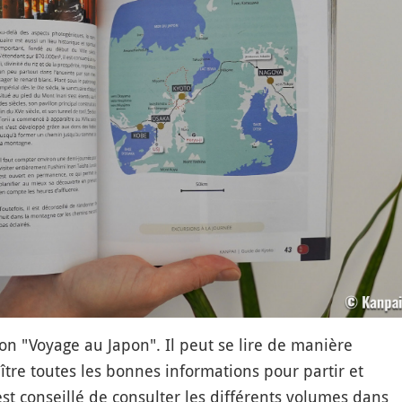
tion "Voyage au Japon". Il peut se lire de manière
tre toutes les bonnes informations pour partir et
est conseillé de consulter les différents volumes dans