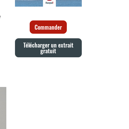
e
Commander
Télécharger un extrait
gratuit