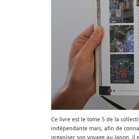
Ce livre est le tome 5 de la collec
indépendante mais, afin de connaî
organiser son voyage au Japon, il 