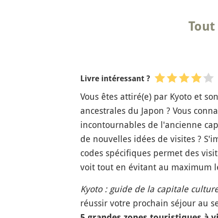
Tout
Livre intéressant ?
Vous êtes attiré(e) par Kyoto et s
ancestrales du Japon ? Vous connai
incontournables de l'ancienne capi
de nouvelles idées de visites ? S'
codes spécifiques permet des visit
voit tout en évitant au maximum l
Kyoto : guide de la capitale cultur
réussir votre prochain séjour au se
5 grandes zones touristiques à vi