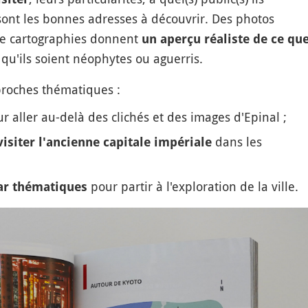
 sont les bonnes adresses à découvrir. Des photos
 de cartographies donnent
un aperçu réaliste de ce qu
qu'ils soient néophytes ou aguerris.
proches thématiques :
r aller au-delà des clichés et des images d'Epinal ;
dans les
isiter l'ancienne capitale impériale
pour partir à l'exploration de la ville.
par thématiques