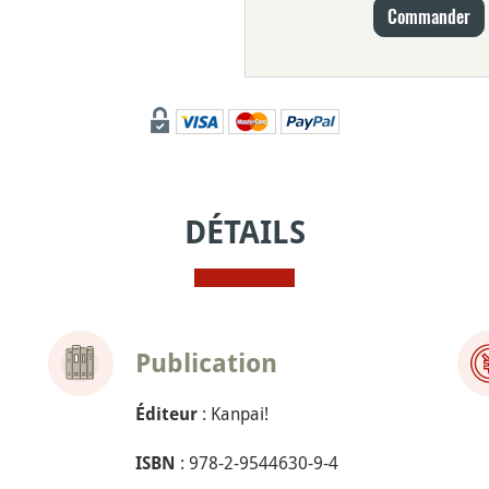
Commander
DÉTAILS
Publication
: Kanpai!
Éditeur
: 978-2-9544630-9-4
ISBN