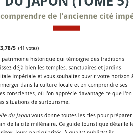
DU JAPON (TOME 5)
 comprendre de l'ancienne cité impé
(41 votes)
3,78
/5
on patrimoine historique qui témoigne des traditions
ssez déjà bien les temples, sanctuaires et jardins
tale impériale et vous souhaitez ouvrir votre horizon 
immerger dans la culture locale et en comprendre ses
es conscientes, où l'on apprécie davantage ce que l'on
es situations de surtourisme.
elle du Japon
vous donne toutes les clés pour préparer 
in de la cité millénaire. Ce guide touristique détaille l
, leurs particularités, à quel(s) public(s) ils
siter