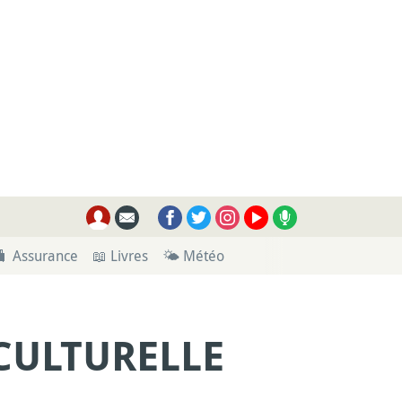
🧳 Assurance
📖 Livres
🌤 Météo
 CULTURELLE