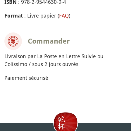
: 978-2-9544630-9-4
ISBN
: Livre papier (
FAQ
)
Format
Commander
Livraison par La Poste en Lettre Suivie ou
Colissimo / sous 2 jours ouvrés
Paiement sécurisé