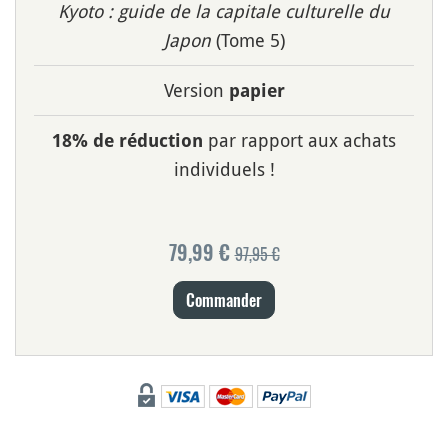
Kyoto : guide de la capitale culturelle du
Japon
(Tome 5)
Version
papier
par rapport aux achats
18% de réduction
individuels !
79,99 €
97,95 €
Commander