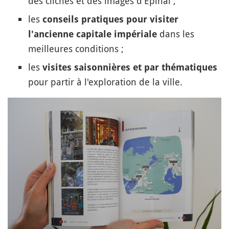
des clichés et des images d'Epinal ;
les
conseils pratiques pour visiter
dans les
l'ancienne capitale impériale
meilleures conditions ;
les
visites saisonnières et par thématiques
pour partir à l'exploration de la ville.