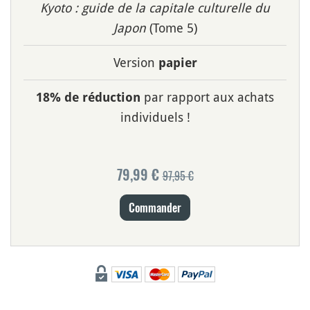
Kyoto : guide de la capitale culturelle du
Japon
(Tome 5)
Version
papier
par rapport aux achats
18% de réduction
individuels !
79,99 €
97,95 €
Commander