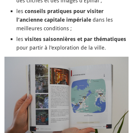
des clichés et des images d'Epinal ;
les
conseils pratiques pour visiter
dans les
l'ancienne capitale impériale
meilleures conditions ;
les
visites saisonnières et par thématiques
pour partir à l'exploration de la ville.