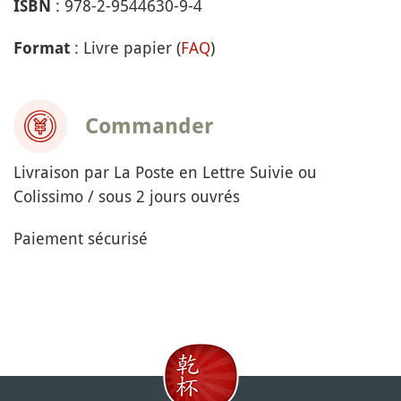
: 978-2-9544630-9-4
ISBN
: Livre papier (
FAQ
)
Format
Commander
Livraison par La Poste en Lettre Suivie ou
Colissimo / sous 2 jours ouvrés
Paiement sécurisé