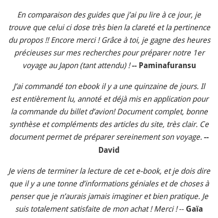
En comparaison des guides que j’ai pu lire à ce jour, je
trouve que celui ci dose très bien la clareté et la pertinence
du propos !! Encore merci ! Grâce à toi, je gagne des heures
précieuses sur mes recherches pour préparer notre 1er
voyage au Japon (tant attendu) !
-- Paminafuransu
J’ai commandé ton ebook il y a une quinzaine de jours. Il
est entièrement lu, annoté et déjà mis en application pour
la commande du billet d’avion! Document complet, bonne
synthèse et compléments des articles du site, très clair. Ce
document permet de préparer sereinement son voyage.
--
David
Je viens de terminer la lecture de cet e-book, et je dois dire
que il y a une tonne d’informations géniales et de choses à
penser que je n’aurais jamais imaginer et bien pratique. Je
suis totalement satisfaite de mon achat ! Merci !
--
Gaïa